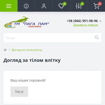
0
0
0
+38 (066) 951-98-96
Замовити дзвінок
Догляд за тілом влітку
Догляд за тілом влітку
Ваш кошик порожній!
Next